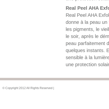
Real Peel AHA Exf
Real Peel AHA Exfol
donne à la peau un t
les pigments, le viei
le soir, après le dé
peau parfaitement d
quelques instants. E
sensible à la lumièr
une protection solai
© Copyright 2012 All Rights Reserved |